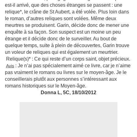
est-il arrivé, que des choses étranges se passent : une
relique*, le crâne de St Aubert, a été volée. Plus loin dans
le roman, d’autres reliques sont volées. Même deux
meurtres se produisent. Garin, décide donc de mener une
enquête à sa façon. Son suspect est un moine un peu
étrange et il décide donc de le surveiller. Au bout de
quelque temps, suite à plein de découvertes, Garin trouve
un voleur de reliques qui est également un meurtrier.
Relique(s)* : Ce qui reste d’un corps saint, objet précieux.
: Je n’ai pas spécialement aimé ce livre, car je n’aime
Avis
pas vraiment le romans ou livres sur le moyen-âge.
Je le
conseillerais plutôt aux personnes s’intéressant aux
romans historiques sur le Moyen-âge.
Donna L, 5C, 18/10/2012