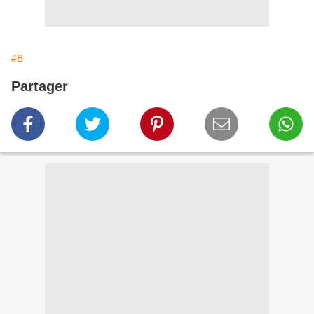
#B
Partager