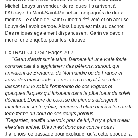
Michel, Louys un vendeur de reliques. Ils arrivent à
l’Abbaye du Mont-Saint-Michel accompagnés de deux
moines. Le crâne de Saint Aubert a été volé et on accuse
Louys de l’avoir dérobé. Alors Louys est mis au cachot.
Des reliques également disparaissent. Garin va devoir
mener une enquête pour les retrouver.
EXTRAIT CHOISI
: Pages 20-21
"
Garin s’assit sur le talus. Derrière lui une vraie foule
commencait à s’agglutiner : des pèlerins, surtout, qui
arrivaient de Bretagne, de Normandie ou de France et
aussi des marchands. La mer commençait à se retirer
laissant sur le sable l’empreinte de ses vagues et
quelques flaques qui luisaient dans la pâle lueur du soleil
déclinant. L’ombre du colosse de pierre s’allongeait
maintenant sur la grève, comme s’il cherchait à atteindre la
terre ferme du bout de ses doigts pointus.
"Regardez, souffla une voix près de lui, il n’y a plus d’eau
elle s’est enfuie. Dieu n’est donc pas contre nous !"
J’ai choisi ce passage pour expliquer qu’à cette époque la