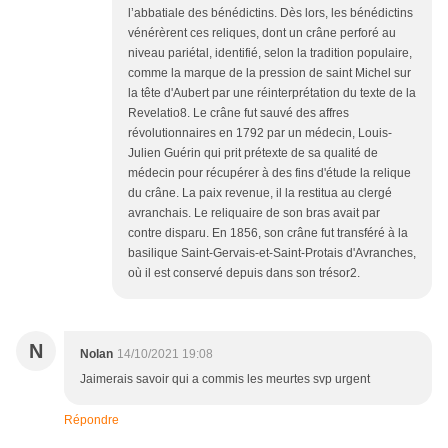
l’abbatiale des bénédictins. Dès lors, les bénédictins
vénérèrent ces reliques, dont un crâne perforé au
niveau pariétal, identifié, selon la tradition populaire,
comme la marque de la pression de saint Michel sur
la tête d'Aubert par une réinterprétation du texte de la
Revelatio8. Le crâne fut sauvé des affres
révolutionnaires en 1792 par un médecin, Louis-
Julien Guérin qui prit prétexte de sa qualité de
médecin pour récupérer à des fins d'étude la relique
du crâne. La paix revenue, il la restitua au clergé
avranchais. Le reliquaire de son bras avait par
contre disparu. En 1856, son crâne fut transféré à la
basilique Saint-Gervais-et-Saint-Protais d'Avranches,
où il est conservé depuis dans son trésor2.
N
Nolan
14/10/2021 19:08
Jaimerais savoir qui a commis les meurtes svp urgent
Répondre