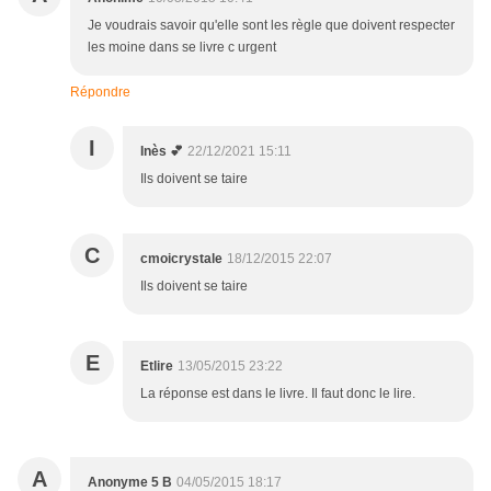
Je voudrais savoir qu'elle sont les règle que doivent respecter
les moine dans se livre c urgent
Répondre
I
Inès 💕
22/12/2021 15:11
Ils doivent se taire
C
cmoicrystale
18/12/2015 22:07
Ils doivent se taire
E
Etlire
13/05/2015 23:22
La réponse est dans le livre. Il faut donc le lire.
A
Anonyme 5 B
04/05/2015 18:17