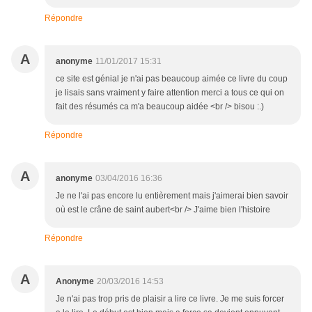
Répondre
A
anonyme
11/01/2017 15:31
ce site est génial je n'ai pas beaucoup aimée ce livre du coup
je lisais sans vraiment y faire attention merci a tous ce qui on
fait des résumés ca m'a beaucoup aidée <br /> bisou :.)
Répondre
A
anonyme
03/04/2016 16:36
Je ne l'ai pas encore lu entièrement mais j'aimerai bien savoir
où est le crâne de saint aubert<br /> J'aime bien l'histoire
Répondre
A
Anonyme
20/03/2016 14:53
Je n'ai pas trop pris de plaisir a lire ce livre. Je me suis forcer