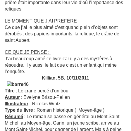
prière était importante dans leur vie d’où l’importance des
reliques.
LE MOMENT QUE J’AI PREFERE
Ce que j’ai le plus aimé c’est quand plein d’objets sont
dérobés : des papiers importants, la relique, le crâne de
saint Aubert.
CE QUE JE PENSE :
J’ai beaucoup aimé ce livre car il y a des mystères à
résoudre. Il y aussi le fait que c’est un enfant qui mène
l’enquête.
Killian, 5B, 10/11/2011
Titre
: Le crane percé d’un trou
Auteur
: Evelyne Brisou-Pellen
Illustrateur
: Nicolas Wintz
Type du livre
: Roman historique ( Moyen-âge )
Résumé
: Le roman se passe en général au Mont Saint-
Michel, au
Moyen-âge.
Garin, un jeune scribe, arrive au
Mont Saint-Michel, pour gagner de l’argent. Mais à peine