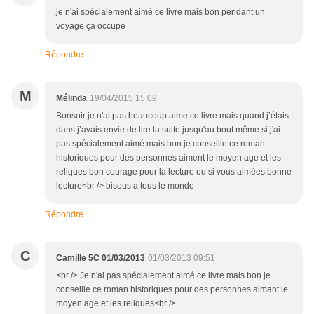
je n'ai spécialement aimé ce livre mais bon pendant un
voyage ça occupe
Répondre
M
Mélinda
19/04/2015 15:09
Bonsoir je n'ai pas beaucoup aime ce livre mais quand j’étais
dans j’avais envie de lire la suite jusqu'au bout même si j'ai
pas spécialement aimé mais bon je conseille ce roman
historiques pour des personnes aiment le moyen age et les
reliques bon courage pour la lecture ou si vous aimées bonne
lecture<br /> bisous a tous le monde
Répondre
C
Camille 5C 01/03/2013
01/03/2013 09:51
<br /> Je n'ai pas spécialement aimé ce livre mais bon je
conseille ce roman historiques pour des personnes aimant le
moyen age et les reliques<br />