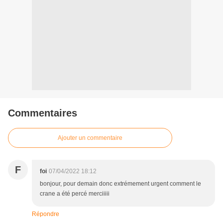
Commentaires
Ajouter un commentaire
F
foi
07/04/2022 18:12
bonjour, pour demain donc extrémement urgent comment le
crane a été percé merciiiii
Répondre