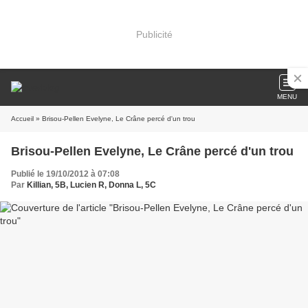
Publicité
MENU
Accueil
» Brisou-Pellen Evelyne, Le Crâne percé d'un trou
Brisou-Pellen Evelyne, Le Crâne percé d'un trou
Publié le 19/10/2012 à 07:08
Par
Killian, 5B, Lucien R, Donna L, 5C