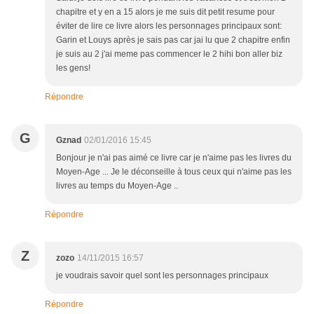
chapitre et y en a 15 alors je me suis dit petit resume pour
éviter de lire ce livre alors les personnages principaux sont:
Garin et Louys après je sais pas car jai lu que 2 chapitre enfin
je suis au 2 j'ai meme pas commencer le 2 hihi bon aller biz
les gens!
Répondre
G
Gznad
02/01/2016 15:45
Bonjour je n'ai pas aimé ce livre car je n'aime pas les livres du
Moyen-Age ... Je le déconseille à tous ceux qui n'aime pas les
livres au temps du Moyen-Age ..
Répondre
Z
zozo
14/11/2015 16:57
je voudrais savoir quel sont les personnages principaux
Répondre