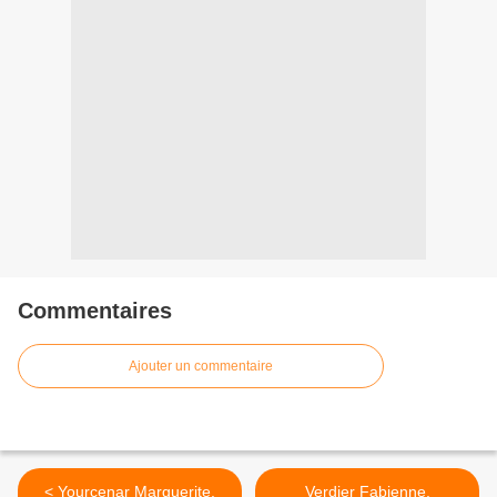
Commentaires
Ajouter un commentaire
< Yourcenar Marguerite,
Verdier Fabienne,