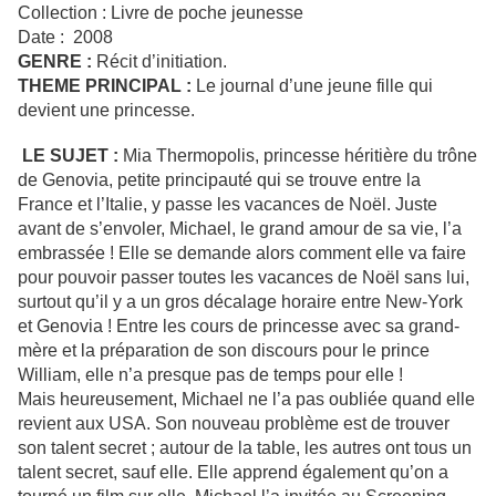
Collection : Livre de poche jeunesse
Date : 2008
GENRE :
Récit d’initiation.
THEME PRINCIPAL :
Le journal d’une jeune fille qui
devient une princesse.
LE SUJET :
Mia Thermopolis, princesse héritière du trône
de Genovia, petite principauté qui se trouve entre la
France et l’Italie, y passe les vacances de Noël. Juste
avant de s’envoler, Michael, le grand amour de sa vie, l’a
embrassée ! Elle se demande alors comment elle va faire
pour pouvoir passer toutes les vacances de Noël sans lui,
surtout qu’il y a un gros décalage horaire entre New-York
et Genovia ! Entre les cours de princesse avec sa grand-
mère et la préparation de son discours pour le prince
William, elle n’a presque pas de temps pour elle !
Mais heureusement, Michael ne l’a pas oubliée quand elle
revient aux USA. Son nouveau problème est de trouver
son talent secret ; autour de la table, les autres ont tous un
talent secret, sauf elle. Elle apprend également qu’on a