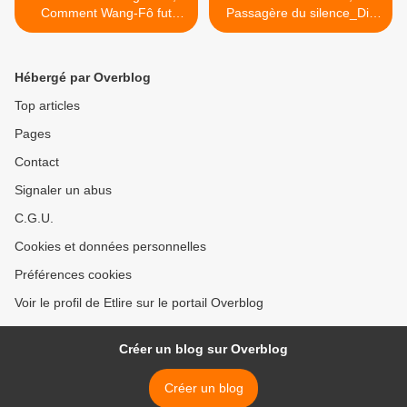
Comment Wang-Fô fut
Passagère du silence_Dix
sauvé
ans d'initiation en Chine >
Hébergé par Overblog
Top articles
Pages
Contact
Signaler un abus
C.G.U.
Cookies et données personnelles
Préférences cookies
Voir le profil de Etlire sur le portail Overblog
Créer un blog sur Overblog
Créer un blog