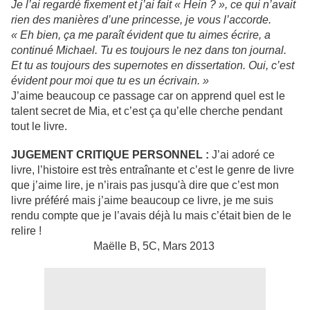
Je l’ai regardé fixement et j’ai fait « Hein ? », ce qui n’avait
rien des manières d’une princesse, je vous l’accorde.
« Eh bien, ça me paraît évident que tu aimes écrire, a
continué Michael. Tu es toujours le nez dans ton journal.
Et tu as toujours des supernotes en dissertation. Oui, c’est
évident pour moi que tu es un écrivain. »
J’aime beaucoup ce passage car on apprend quel est le
talent secret de Mia, et c’est ça qu’elle cherche pendant
tout le livre.
JUGEMENT CRITIQUE PERSONNEL :
J’ai adoré ce
livre, l’histoire est très entraînante et c’est le genre de livre
que j’aime lire, je n’irais pas jusqu'à dire que c’est mon
livre préféré mais j’aime beaucoup ce livre, je me suis
rendu compte que je l’avais déjà lu mais c’était bien de le
relire !
Maëlle B, 5C, Mars 2013