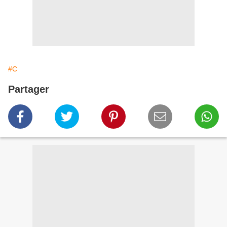
#C
Partager