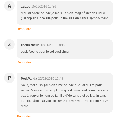
A
azizou
15/11/2016 17:36
Moi j'ai adoré ce livre je me suis bien imaginé dedans.<br />
(j'ai copier sur ce site pour un travaille en francais)<br /> merci
Répondre
Z
zbeub zbeub
13/11/2016 18:12
copie/coolle pour le college! cimer
Répondre
P
PetitPanda
22/02/2015 12:48
Salut, moi aussi j'ai bien aimé ce livre que j'ai du lire pour
'école. Mais on doit remplir un questionnaire et je ne parviens
pas à trouver le nom de famille d'Hortensia et de Martin ainsi
que leur âges. Si vous le savez pouvez-vous me le dire.<br />
Merci.
Répondre