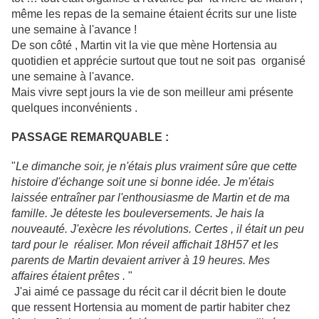
même les repas de la semaine étaient écrits sur une liste
une semaine à l'avance !
De son côté , Martin vit la vie que mène Hortensia au
quotidien et apprécie surtout que tout ne soit pas organisé
une semaine à l'avance.
Mais vivre sept jours la vie de son meilleur ami présente
quelques inconvénients .
PASSAGE RE
MARQUABLE :
"
Le dimanche soir, je n'étais plus vraiment sûre que cette
histoire d'échange soit une si bonne idée. Je m'étai
s
laissée entraîner par l'enthousiasme de Martin et de ma
famille. Je déteste les bouleversements. Je hais la
nouveauté. J'exècre les révolutions. Certes , il était un peu
tard pour le réaliser. Mon réveil affichait 18H57 et les
parents de Martin devaient arriver à 19 heures. Mes
aff
aires étaient prêtes .
"
J'ai aimé ce passage du récit car il décrit bien le doute
que ressent Hortensia au moment de partir habiter chez