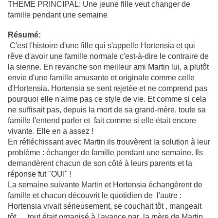
THEME PRINCIPAL: Une jeune fille veut changer de
famille pendant une semaine
Résumé:
C'est l'histoire d'une fille qui s'appelle Hortensia et qui
rêve d'avoir une famille normale c'est-à-dire le contraire de
la sienne. En revanche son meilleur ami Martin lui, a plutôt
envie d'une famille amusante et originale comme celle
d'Hortensia. Hortensia se sent rejetée et ne comprend pas
pourquoi elle n'aime pas ce style de vie. Et comme si cela
ne suffisait pas, depuis la mort de sa grand-mère, toute sa
famille l'entend parler et fait comme si elle était encore
vivante. Elle en a assez !
En réfléchissant avec
Martin ils trouvèrent la solution à leur
problème : échanger de famille pendant une semaine. Ils
demandèrent chacun de son côté à leurs parents et la
réponse fut "OUI" !
La semaine suivante Martin et Hortensia échangèrent de
famille et chacun découvrit le quotidien de l'autre :
Hortensia vivait sérieusement, se couchait tôt , mangeait
tôt … tout était organisé à l'avance par la mère de Martin ,