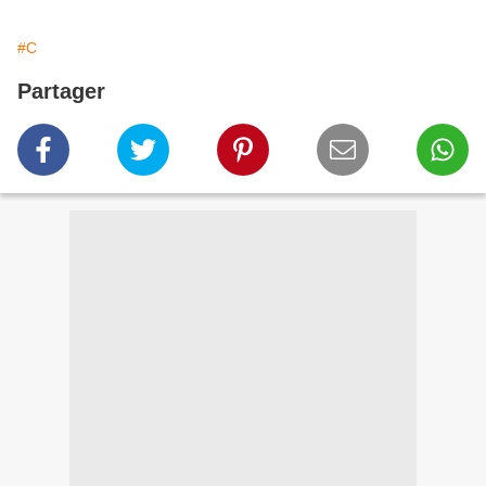
#C
Partager