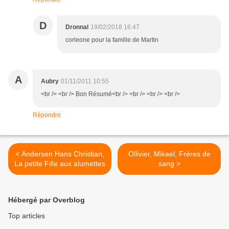
D
Dronnal
19/02/2018 16:47
corleone pour la famille de Martin
A
Aubry
01/11/2011 10:55
<br /> <br /> Bon Résumé<br /> <br /> <br /> <br />
Répondre
< Andersen Hans Christian,
Ollivier, Mikael, Frères de
La petite Fille aux alumettes
sang >
Hébergé par Overblog
Top articles