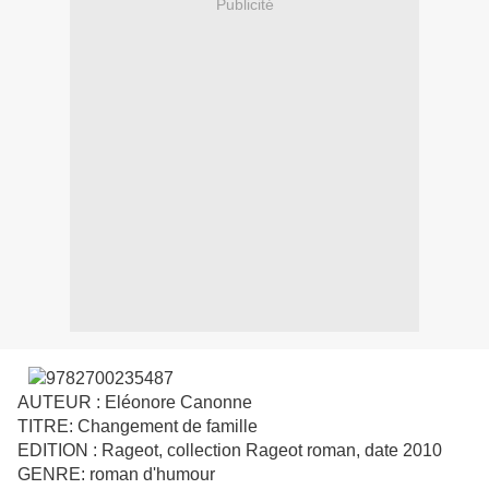
Publicité
AUTEUR : Eléonore Canonne
TITRE: Changemen
t de famille
EDITION : Rageot, collection Rageot roman, date 2010
GENRE: roman d
'humour