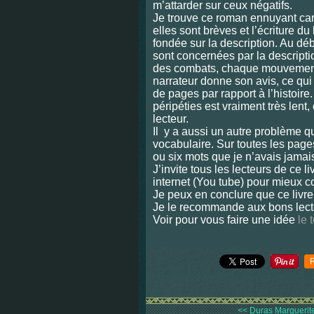
m’attarder sur ceux négatifs.
Je trouve ce roman ennuyant car 
elles sont brèves et l’écriture du
fondée sur la description. Au dé
sont concernées par la descripti
des combats, chaque mouvement e
narrateur donne son avis, ce qui
de pages par rapport à l’histoire
péripéties est vraiment très lent,
lecteur.
Il y a aussi un autre problème q
vocabulaire. Sur toutes les pages
ou six mots que je n’avais jamai
J’invite tous les lecteurs de ce l
internet (You tube) pour mieux c
Je peux en conclure que ce livre 
Je le recommande aux bons lect
Voir pour vous faire une idée
le 
<< Duras Marguerite