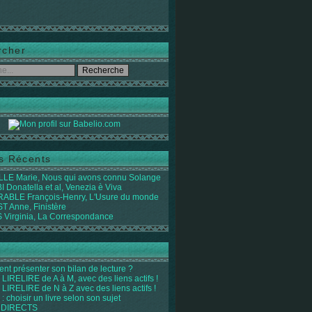
rcher
es Récents
LE Marie, Nous qui avons connu Solange
 Donatella et al, Venezia è Viva
ABLE François-Henry, L'Usure du monde
 Anne, Finistère
Virginia, La Correspondance
t présenter son bilan de lecture ?
LIRELIRE de A à M, avec des liens actifs !
LIRELIRE de N à Z avec des liens actifs !
 : choisir un livre selon son sujet
 DIRECTS