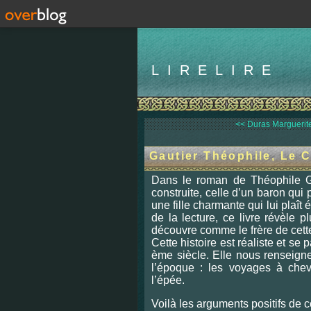
LIRELIRE
<< Duras Marguerite
Gautier Théophile, Le 
Dans le roman de Théophile Gaut
construite, celle d’un baron qui 
une fille charmante qui lui plaît
de la lecture, ce livre révèle 
découvre comme le frère de cette
Cett
e histoire est réaliste et se
ème siècle. Elle nous renseigne
l’époque : les voyages à che
l’épée.
Voilà les arguments positifs de ce