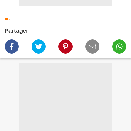
#G
Partager