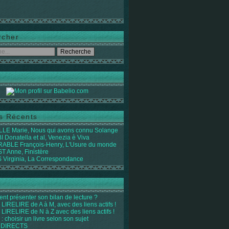
rcher
es Récents
LE Marie, Nous qui avons connu Solange
 Donatella et al, Venezia è Viva
ABLE François-Henry, L'Usure du monde
 Anne, Finistère
Virginia, La Correspondance
t présenter son bilan de lecture ?
LIRELIRE de A à M, avec des liens actifs !
LIRELIRE de N à Z avec des liens actifs !
 : choisir un livre selon son sujet
 DIRECTS