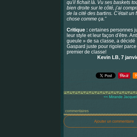
qu'il fichait là. Vu ses baskets t
bien droite sur le côté, j'ai compr
de la cité des bartins. C'était un
chose comme ça."
Critique :
certaines personnes j
leur style et leur façon d'être. A
gueule » de sa classe, a décidé 
Gaspard juste pour rigoler parce 
premier de classe!
Kevin LB, 7 janvi
<< Mirande Jacquelin
commentaires
Ajouter un commentaire