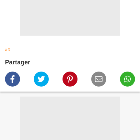
#R
Partager