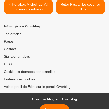
< Honaker, Michel, Le Val
Ruter Pascal, Le coeur en
de la morte embrassée
braille >
Hébergé par Overblog
Top articles
Pages
Contact
Signaler un abus
C.G.U.
Cookies et données personnelles
Préférences cookies
Voir le profil de Etlire sur le portail Overblog
Créer un blog sur Overblog