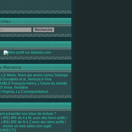
rcher
es Récents
LE Marie, Nous qui avons connu Solange
 Donatella et al, Venezia è Viva
ABLE François-Henry, L'Usure du monde
 Anne, Finistère
Virginia, La Correspondance
t présenter son bilan de lecture ?
LIRELIRE de A à M, avec des liens actifs !
LIRELIRE de N à Z avec des liens actifs !
 : choisir un livre selon son sujet
 DIRECTS