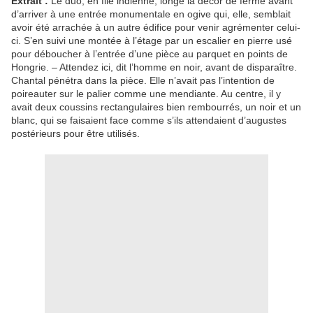
Extrait :
Le duo, en file indienne, longe la décor de ferme avant
d’arriver à une entrée monumentale en ogive qui, elle, semblait
avoir été arrachée à un autre édifice pour venir agrémenter celui-
ci. S’en suivi une montée à l’étage par un escalier en pierre usé
pour déboucher à l’entrée d’une pièce au parquet en points de
Hongrie. – Attendez ici, dit l’homme en noir, avant de disparaître.
Chantal pénétra dans la pièce. Elle n’avait pas l’intention de
poireauter sur le palier comme une mendiante. Au centre, il y
avait deux coussins rectangulaires bien rembourrés, un noir et un
blanc, qui se faisaient face comme s’ils attendaient d’augustes
postérieurs pour être utilisés.