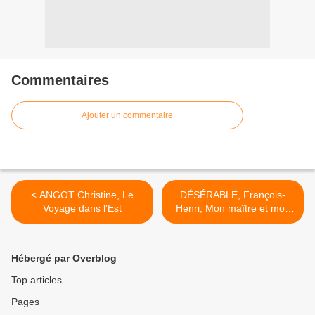
Commentaires
Ajouter un commentaire
< ANGOT Christine, Le
DÉSÉRABLE, François-
Voyage dans l'Est
Henri, Mon maître et mon
vainqueur >
Hébergé par Overblog
Top articles
Pages