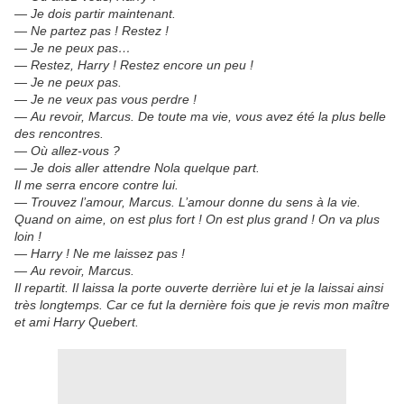
— Je dois partir maintenant.
— Ne partez pas ! Restez !
— Je ne peux pas
…
— Restez, Harry ! Restez encore un peu !
— Je ne peux pas.
— Je ne veux pas vous perdre !
— Au revoir, Marcus. De toute ma vie, vous avez été la plus belle
des rencontres.
— Où allez-vous ?
— Je dois aller attendre Nola quelque part.
Il me serra encore contre lui.
— Trouvez l’amour, Marcus. L’amour donne du sens à la vie.
Quand on aime, on est plus fort ! On est plus grand ! On va plus
loin !
— Harry ! Ne me laissez pas !
— Au revoir, Marcus.
Il repartit. Il laissa la porte ouverte derrière lui et je la laissai ainsi
très longtemps. Car ce fut la dernière fois que je revis mon maître
et ami Harry Quebert.