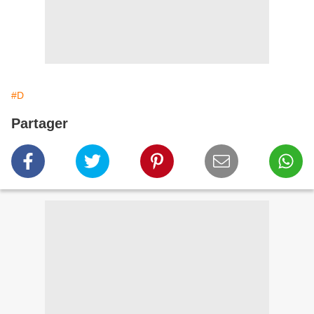
#D
Partager