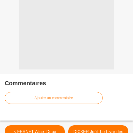
Commentaires
Ajouter un commentaire
< FERNET Alice, Deux
DICKER Joël, Le Livre des