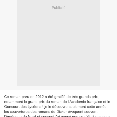
Publicité
Ce roman paru en 2012 a été gratifié de très grands prix,
notamment le grand prix du roman de l'Académie française et le
Goncourt des Lycéens ! je le découvre seulement cette année :
les couvertures des romans de Dicker évoquent souvent
l'Amérique du Nord et souvent j'ai pensé que ce n'était pas pour