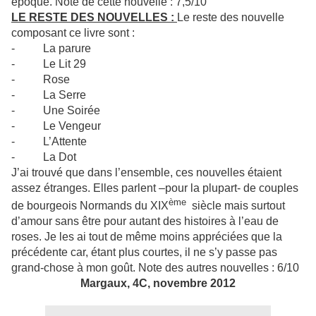
époque. Note de cette nouvelle : 7,5/10
LE RESTE DES NOUVELLES :
Le reste des nouvelle
composant ce livre sont :
- La parure
- Le Lit 29
- Rose
- La Serre
- Une Soirée
- Le Vengeur
- L’Attente
- La Dot
J’ai trouvé que dans l’ensemble, ces nouvelles étaient
assez étranges. Elles parlent –pour la plupart- de couples
ème
de bourgeois Normands du XIX
siècle mais surtout
d’amour sans être pour autant des histoires à l’eau de
roses. Je les ai tout de même moins appréciées que la
précédente car, étant plus courtes, il ne s’y passe pas
grand-chose à mon goût. Note des autres nouvelles : 6/10
Margaux, 4C, novembre 2012