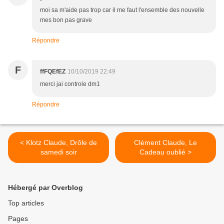
moi sa m'aide pas trop car il me faut l'ensemble des nouvelle
mes bon pas grave
Répondre
F
ffFQEfEZ
10/10/2019 22:49
merci jai controle dm1
Répondre
< Klotz Claude, Drôle de
Clément Claude, Le
samedi soir
Cadeau oublié >
Hébergé par Overblog
Top articles
Pages