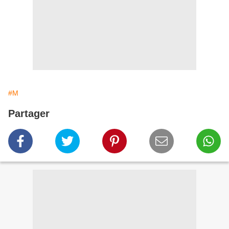
#M
Partager