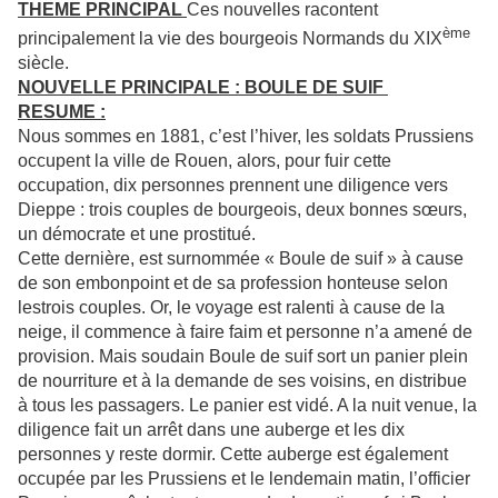
THEME PRINCIPAL
Ces nouvelles racontent
ème
principalement la vie des bourgeois Normands du XIX
siècle.
NOUVELLE PRINCIPALE : BOULE DE SUIF
RESUME :
Nous sommes en 1881, c’est l’hiver, les soldats Prussiens
occupent la ville de Rouen, alors, pour fuir cette
occupation, dix personnes prennent une diligence vers
Dieppe : trois couples de bourgeois, deux bonnes sœurs,
un démocrate et une prostitué.
Cette dernière, est surnommée « Boule de suif » à cause
de son embonpoint et de sa profession honteuse selon
lestrois couples. Or, le voyage est ralenti à cause de la
neige, il commence à faire faim et personne n’a amené de
provision. Mais soudain Boule de suif sort un panier plein
de nourriture et à la demande de ses voisins, en distribue
à tous les passagers. Le panier est vidé. A la nuit venue, la
diligence fait un arrêt dans une auberge et les dix
personnes y reste dormir. Cette auberge est également
occupée par les Prussiens et le lendemain matin, l’officier