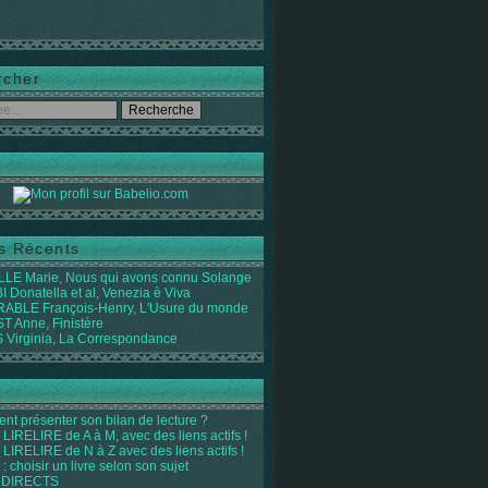
rcher
es Récents
LE Marie, Nous qui avons connu Solange
 Donatella et al, Venezia è Viva
ABLE François-Henry, L'Usure du monde
 Anne, Finistère
Virginia, La Correspondance
t présenter son bilan de lecture ?
LIRELIRE de A à M, avec des liens actifs !
LIRELIRE de N à Z avec des liens actifs !
 : choisir un livre selon son sujet
 DIRECTS