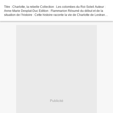
Titre : Charlotte, la rebelle Collection : Les colombes du Roi-Soleil Auteur :
Anne-Marie Desplat-Duc Edition : Flammarion Résumé du début et de la
situation de l’histoire : Cette histoire raconte la vie de Charlotte de Lestrange
au XXVIII ème siècle,...
Publicité