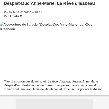
Desplat-Duc Anne-Marie, Le Rêve d'Isabeau
Publié le 12/01/2014 à 20:05
Par
Amélie O
Titre : Les colombes du roi soleil: Le rêve d'Isabeau Auteur: Anne-Marie
Desplat-Duc. Illustration: Aline Bureau. Les personnages principaux du
roman sont : Isabeau, Mme de Maintenon et Hortense. Je préfère Isabeau
car elle veut à tout prix réaliser ton...