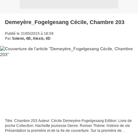
Demeyère_Fogelgesang Cécile, Chambre 203
Publié le 31/05/2015 à 18:59
Par
Solenn, 4B, Alexis, 4D
Titre: Chambre 203 Auteur: Cécile Demeyère-Fogelgesang Edition: Livre de
poche Collection: Hachette jeunesse Genre: Roman Thème: histoire de vie
Présentation la première et de la 4e de couverture: Sur la première de
couverture: - le titre, le genre, l'auteur,...