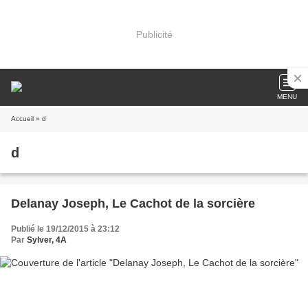
Publicité
MENU
Accueil
» d
d
Delanay Joseph, Le Cachot de la sorcière
Publié le 19/12/2015 à 23:12
Par
Sylver, 4A