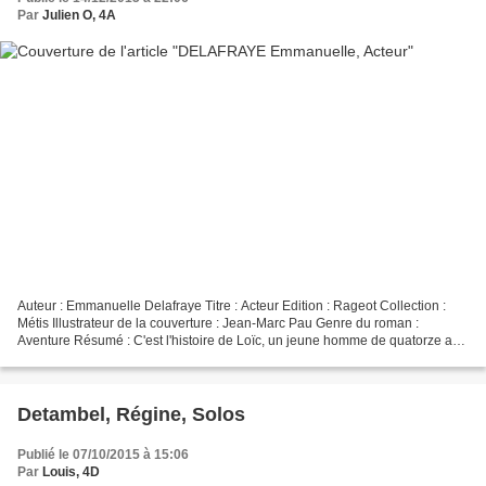
Par
Julien O, 4A
Auteur : Emmanuelle Delafraye Titre : Acteur Edition : Rageot Collection :
Métis Illustrateur de la couverture : Jean-Marc Pau Genre du roman :
Aventure Résumé : C'est l'histoire de Loïc, un jeune homme de quatorze ans
qui rêve d'être acteur. Mais pour...
Detambel, Régine, Solos
Publié le 07/10/2015 à 15:06
Par
Louis, 4D