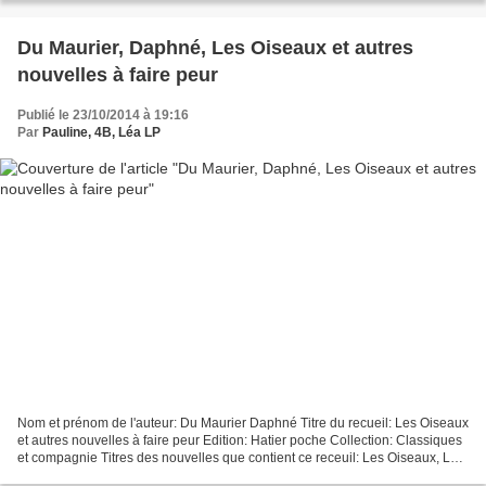
Du Maurier, Daphné, Les Oiseaux et autres
nouvelles à faire peur
Publié le 23/10/2014 à 19:16
Par
Pauline, 4B, Léa LP
Nom et prénom de l'auteur: Du Maurier Daphné Titre du recueil: Les Oiseaux
et autres nouvelles à faire peur Edition: Hatier poche Collection: Classiques
et compagnie Titres des nouvelles que contient ce receuil: Les Oiseaux, La
peur, La Dérive, L'inhabitable...