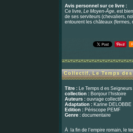
Avis personnel sur ce livre :
Ce livre,
Le Moyen-Âge
, est bie
de ses serviteurs (chevaliers, no
entourent les châteaux (fermes, 
Collectif, Le Temps de
Titre :
Le Temps d
es Seigneurs
collection :
Bonjour l’histoire
Auteurs :
ouvrage collectif
Adaptation :
Karine 
Edition :
Périscope PEMF
Genre
: documentaire
À
la fin de l’empire romain, le te