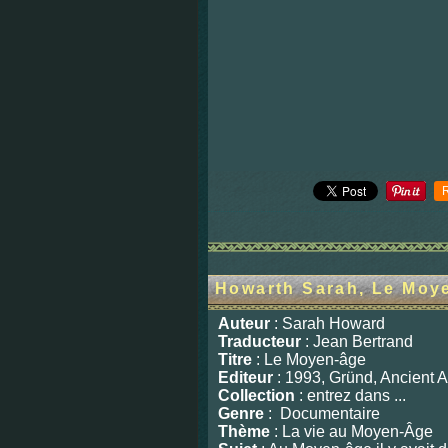
Howarth Sarah, Le Moy
Auteur
: Sarah Howard
Traducteur
: Jean Bertrand
Titre
: Le Moyen-âge
Editeur
: 1993, Gründ, Ancient A
Collection
: entrez dans ...
Genre
: Documentaire
Thème
: La vie au Moyen-Âge