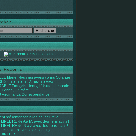
rcher
es Récents
LE Marie, Nous qui avons connu Solange
 Donatella et al, Venezia è Viva
ABLE François-Henry, L'Usure du monde
 Anne, Finistère
Virginia, La Correspondance
t présenter son bilan de lecture ?
LIRELIRE de A à M, avec des liens actifs !
LIRELIRE de N à Z avec des liens actifs !
 : choisir un livre selon son sujet
 DIRECTS