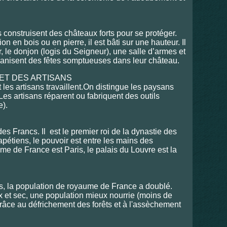
s construisent des châteaux forts pour se protéger.
on en bois ou en pierre, il est bâti sur une hauteur. Il
 le donjon (logis du Seigneur), une salle d’armes et
anisent des fêtes somptueuses dans leur château.
 ET DES ARTISANS
 les artisans travaillent.On distingue les paysans
 Les artisans réparent ou fabriquent des outils
e).
 Francs. Il est le premier roi de la dynastie des
pétiens, le pouvoir est entre les mains des
ume de France est Paris, le palais du Louvre est la
les, la population de royaume de France a doublé.
x et sec, une population mieux nourrie (moins de
râce au défrichement des forêts et à l'assèchement