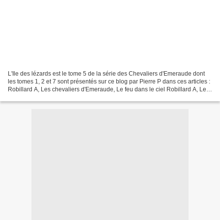
L'Ile des lézards est le tome 5 de la série des Chevaliers d'Emeraude dont
les tomes 1, 2 et 7 sont présentés sur ce blog par Pierre P dans ces articles :
Robillard A, Les chevaliers d'Emeraude, Le feu dans le ciel Robillard A, Les
chevaliers d'Emeraude,...