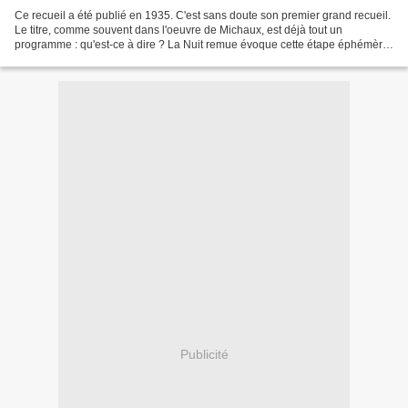
Ce recueil a été publié en 1935. C'est sans doute son premier grand recueil.
Le titre, comme souvent dans l'oeuvre de Michaux, est déjà tout un
programme : qu'est-ce à dire ? La Nuit remue évoque cette étape éphémère,
cette frontière fragile entre sommeil...
Publicité