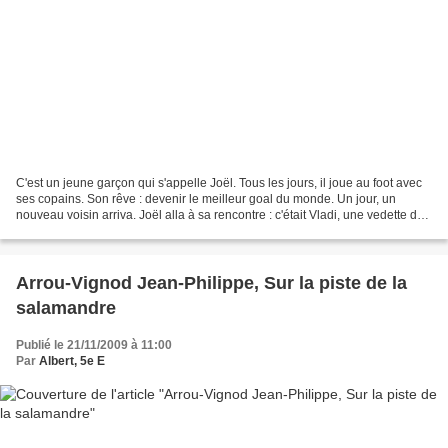
C'est un jeune garçon qui s'appelle Joël. Tous les jours, il joue au foot avec
ses copains. Son rêve : devenir le meilleur goal du monde. Un jour, un
nouveau voisin arriva. Joël alla à sa rencontre : c'était Vladi, une vedette du
football. Vladi remarqua...
Arrou-Vignod Jean-Philippe, Sur la piste de la
salamandre
Publié le 21/11/2009 à 11:00
Par
Albert, 5e E