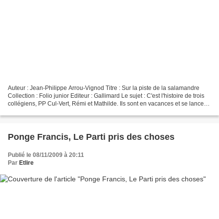
Auteur : Jean-Philippe Arrou-Vignod Titre : Sur la piste de la salamandre
Collection : Folio junior Editeur : Gallimard Le sujet : C'est l'histoire de trois
collégiens, PP Cul-Vert, Rémi et Mathilde. Ils sont en vacances et se lancent
dans une chasse...
Ponge Francis, Le Parti pris des choses
Publié le 08/11/2009 à 20:11
Par
Etlire