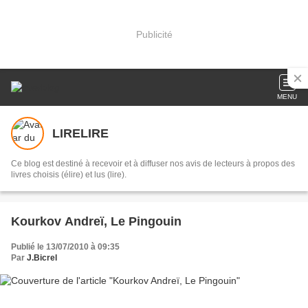
Publicité
MENU
LIRELIRE
Ce blog est destiné à recevoir et à diffuser nos avis de lecteurs à propos des
livres choisis (élire) et lus (lire).
Kourkov Andreï, Le Pingouin
Publié le 13/07/2010 à 09:35
Par
J.Bicrel