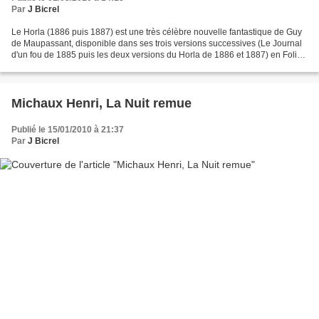
Par
J Bicrel
Le Horla (1886 puis 1887) est une très célèbre nouvelle fantastique de Guy
de Maupassant, disponible dans ses trois versions successives (Le Journal
d'un fou de 1885 puis les deux versions du Horla de 1886 et 1887) en Folio
ou ici en pdf. V oici la version...
Michaux Henri, La Nuit remue
Publié le 15/01/2010 à 21:37
Par
J Bicrel