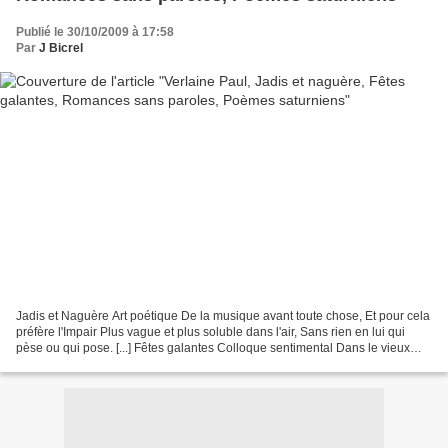
Publié le 30/10/2009 à 17:58
Par
J Bicrel
Jadis et Naguère Art poétique De la musique avant toute chose, Et pour cela
préfère l'Impair Plus vague et plus soluble dans l'air, Sans rien en lui qui
pèse ou qui pose. [...] Fêtes galantes Colloque sentimental Dans le vieux
parc solitaire et glacé,...