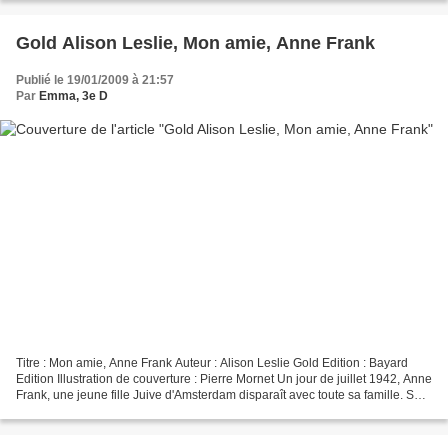
Gold Alison Leslie, Mon amie, Anne Frank
Publié le 19/01/2009 à 21:57
Par
Emma, 3e D
Titre : Mon amie, Anne Frank Auteur : Alison Leslie Gold Edition : Bayard
Edition Illustration de couverture : Pierre Mornet Un jour de juillet 1942, Anne
Frank, une jeune fille Juive d'Amsterdam disparaît avec toute sa famille. Son
journal est devenu...