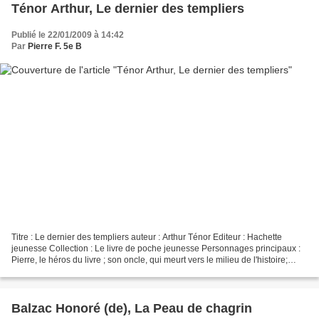
Ténor Arthur, Le dernier des templiers
Publié le 22/01/2009 à 14:42
Par
Pierre F. 5e B
Titre : Le dernier des templiers auteur : Arthur Ténor Editeur : Hachette
jeunesse Collection : Le livre de poche jeunesse Personnages principaux :
Pierre, le héros du livre ; son oncle, qui meurt vers le milieu de l'histoire;
Gordji, le protecteur de...
Balzac Honoré (de), La Peau de chagrin