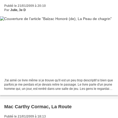
Publié le 21/01/2009 à 20:10
Par
Julie, 3e D
J'ai aimé ce livre même si je trouve qu'il est un peu trop descriptif si bien que
parfois je me perdais et je devais relire le passage. Le livre parle d'un jeune
homme qui, un jour, est rentré dans une salle de jeu. Les gens le regardaient
très bizarrement...
Mac Carthy Cormac, La Route
Publié le 21/01/2009 à 18:13