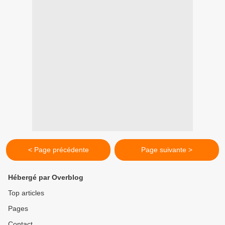
< Page précédente
Page suivante >
Hébergé par Overblog
Top articles
Pages
Contact