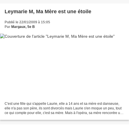
Leymarie M, Ma Mère est une étoile
Publié le 22/01/2009 à 15:05
Par
Margaux, 5e B
C'est une fille qui s'appelle Laurie, elle a 14 ans et sa mère est danseuse,
elle n'a pas son père, ils sont divorcés mais Laurie s'en moque un peu, tout
ce qui compte pour elle, c'est sa mère. Mais à l'opéra, sa mére rencontre un
homme qui s'appelle...