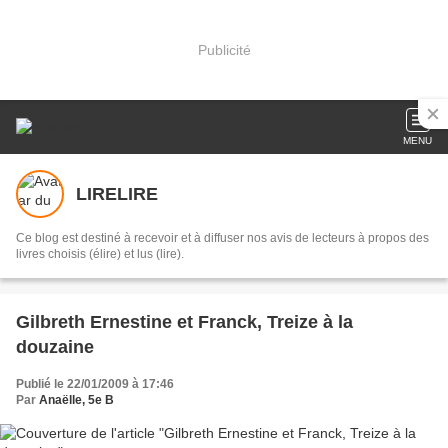
Publicité
MENU
LIRELIRE
Ce blog est destiné à recevoir et à diffuser nos avis de lecteurs à propos des
livres choisis (élire) et lus (lire).
Gilbreth Ernestine et Franck, Treize à la
douzaine
Publié le 22/01/2009 à 17:46
Par
Anaëlle, 5e B