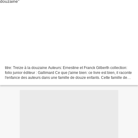
titre: Treize à la douzaine Auteurs: Ernestine et Franck Gilberth collection:
folio junior éditeur : Gallimard Ce que j'aime bien: ce livre est bien, il raconte
l'enfance des auteurs dans une famille de douze enfants. Cette famille de
douze enfants a...