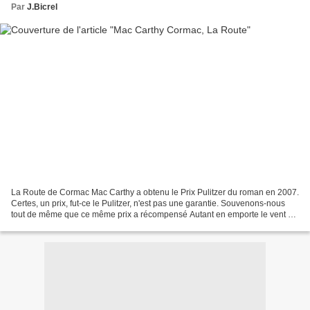
Par
J.Bicrel
La Route de Cormac Mac Carthy a obtenu le Prix Pulitzer du roman en 2007.
Certes, un prix, fut-ce le Pulitzer, n'est pas une garantie. Souvenons-nous
tout de même que ce même prix a récompensé Autant en emporte le vent de
Margareth Mitchell en 1937, Les...