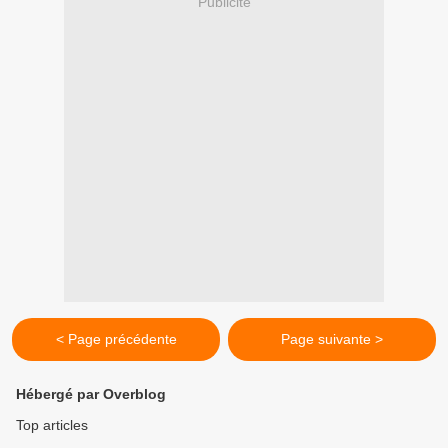
Publicité
< Page précédente
Page suivante >
Hébergé par Overblog
Top articles