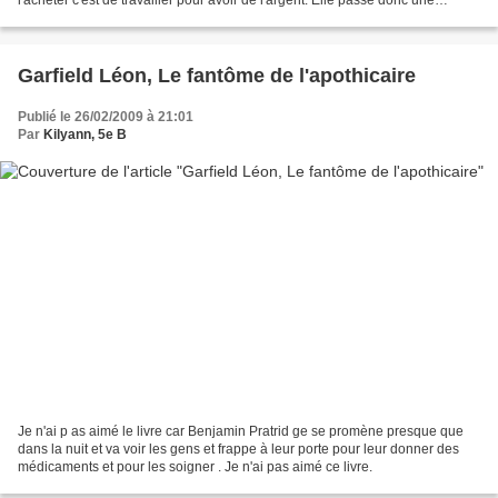
annonce dans le journal. Peu...
Garfield Léon, Le fantôme de l'apothicaire
Publié le 26/02/2009 à 21:01
Par
Kilyann, 5e B
Je n'ai p as aimé le livre car Benjamin Pratrid ge se promène presque que
dans la nuit et va voir les gens et frappe à leur porte pour leur donner des
médicaments et pour les soigner . Je n'ai pas aimé ce livre.