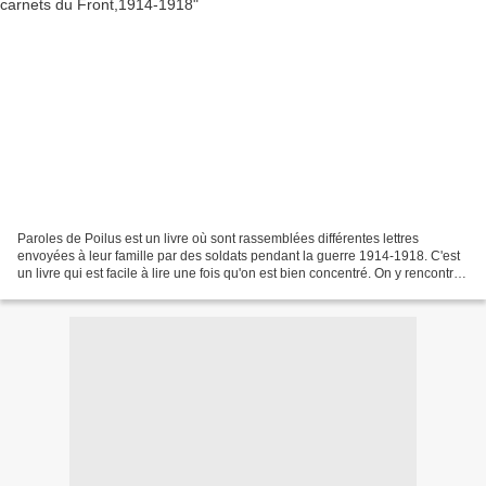
Paroles de Poilus est un livre où sont rassemblées différentes lettres
envoyées à leur famille par des soldats pendant la guerre 1914-1918. C'est
un livre qui est facile à lire une fois qu'on est bien concentré. On y rencontre
parfois beaucoup de violence...