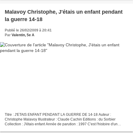
Malavoy Christophe, J'étais un enfant pendant
la guerre 14-18
Publié le 26/02/2009 à 20:41
Par
Valentin, 5e A
Titre : J'ETAIS ENFANT PENDANT LA GUERRE DE 14-18 Auteur :
Christophe Malavoy Illustrateur : Claude Cachin Editions : du Sorbier
Collection : J'étais enfant Année de parution : 1997 C'est l'histoire d'un
enfant qui passe ses vacances dans l'ancienne maison...