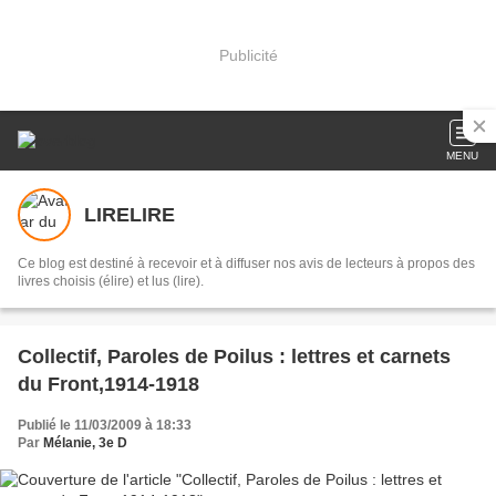
Publicité
MENU
LIRELIRE
Ce blog est destiné à recevoir et à diffuser nos avis de lecteurs à propos des
livres choisis (élire) et lus (lire).
Collectif, Paroles de Poilus : lettres et carnets
du Front,1914-1918
Publié le 11/03/2009 à 18:33
Par
Mélanie, 3e D