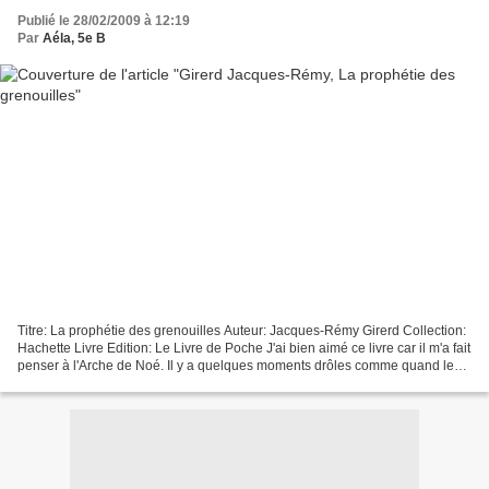
Publié le 28/02/2009 à 12:19
Par
Aéla, 5e B
Titre: La prophétie des grenouilles Auteur: Jacques-Rémy Girerd Collection:
Hachette Livre Edition: Le Livre de Poche J'ai bien aimé ce livre car il m'a fait
penser à l'Arche de Noé. Il y a quelques moments drôles comme quand les
animaux sont entre eux...