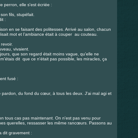
 perron, elle s'est écriée :
n fils, stupéfait.
it :
son en se faisant des politesses. Arrivé au salon, chacun
isait mot et l’ambiance était à couper au couteau.
revoir.
uveau, vivaient.
jours, que son regard était moins vague, qu'elle ne
m'étais dit que ce n'était pas possible, les miracles, ça
ent fusé :
e pardon, du fond du cœur, à tous les deux. J'ai mal agi et
 en tous cas pas maintenant. On n'est pas venu pour
mes querelles, ressasser les même rancœurs. Passons au
 a dit gravement :