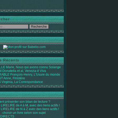
rcher
es Récents
LE Marie, Nous qui avons connu Solange
 Donatella et al, Venezia è Viva
ABLE François-Henry, L'Usure du monde
 Anne, Finistère
Virginia, La Correspondance
t présenter son bilan de lecture ?
LIRELIRE de A à M, avec des liens actifs !
LIRELIRE de N à Z avec des liens actifs !
 : choisir un livre selon son sujet
 DIRECTS