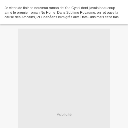
Je viens de finir ce nouveau roman de Yaa Gyasi dont j'avais beaucoup
aimé le premier roman No Home. Dans Sublime Royaume, on retrouve la
cause des Africains, ici Ghanéens immigrés aux États-Unis mais cette fois à
travers de courts chapitres qui vont...
Publicité