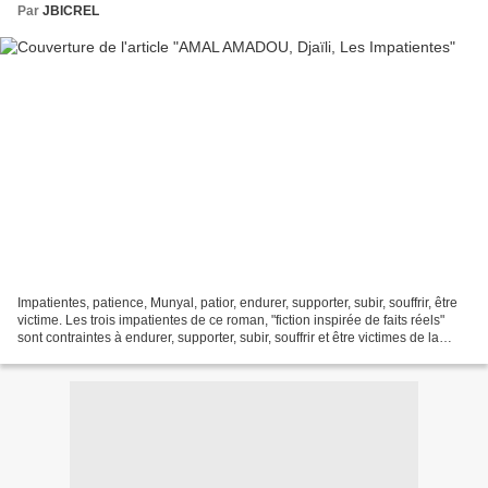
Par
JBICREL
Impatientes, patience, Munyal, patior, endurer, supporter, subir, souffrir, être
victime. Les trois impatientes de ce roman, "fiction inspirée de faits réels"
sont contraintes à endurer, supporter, subir, souffrir et être victimes de la
tradition patriarcale...