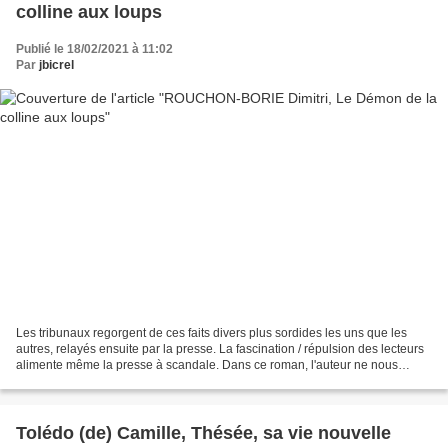
colline aux loups
Publié le 18/02/2021 à 11:02
Par
jbicrel
Les tribunaux regorgent de ces faits divers plus sordides les uns que les
autres, relayés ensuite par la presse. La fascination / répulsion des lecteurs
alimente même la presse à scandale. Dans ce roman, l'auteur ne nous
épargne rien de l'horreur des...
Tolédo (de) Camille, Thésée, sa vie nouvelle