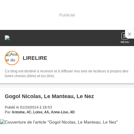
Publicité
MENU
LIRELIRE
Ce blog est destiné à recevoir et à diffuser nos avis de lecteurs à propos des
livres choisis (élire) et lus (lire).
Gogol Nicolas, Le Manteau, Le Nez
Publié le 01/10/2014 à 18:53
Par
Antoine, 4C, Loïse, 4A, Anne-Lise, 4D