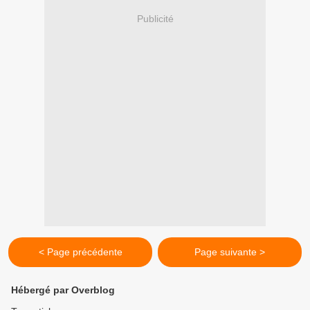
Publicité
< Page précédente
Page suivante >
Hébergé par Overblog