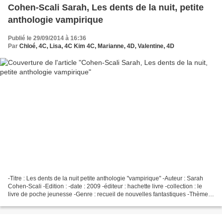
Cohen-Scali Sarah, Les dents de la nuit, petite
anthologie vampirique
Publié le 29/09/2014 à 16:36
Par
Chloé, 4C, Lisa, 4C Kim 4C, Marianne, 4D, Valentine, 4D
-Titre : Les dents de la nuit petite anthologie "vampirique" -Auteur : Sarah
Cohen-Scali -Edition : -date : 2009 -éditeur : hachette livre -collection : le
livre de poche jeunesse -Genre : recueil de nouvelles fantastiques -Thème
principal : 10 petites...