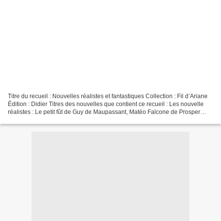
Titre du recueil : Nouvelles réalistes et fantastiques Collection : Fil d’Ariane
Édition : Didier Titres des nouvelles que contient ce recueil : Les nouvelle
réalistes : Le petit fût de Guy de Maupassant, Matéo Falcone de Prosper
Mérimée Les nouvelles...