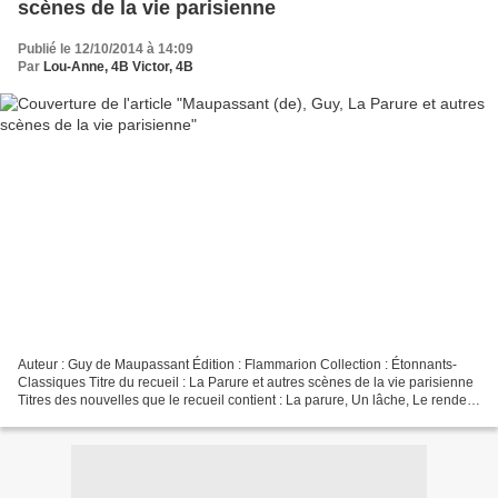
scènes de la vie parisienne
Publié le 12/10/2014 à 14:09
Par
Lou-Anne, 4B Victor, 4B
Auteur : Guy de Maupassant Édition : Flammarion Collection : Étonnants-
Classiques Titre du recueil : La Parure et autres scènes de la vie parisienne
Titres des nouvelles que le recueil contient : La parure, Un lâche, Le rendez-
vous, Le masque, Les Tombales...