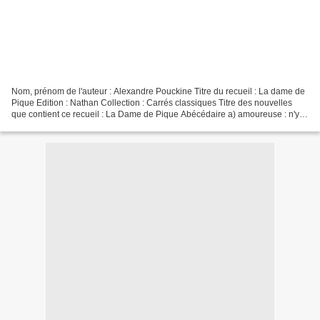
Nom, prénom de l'auteur : Alexandre Pouckine Titre du recueil : La dame de
Pique Edition : Nathan Collection : Carrés classiques Titre des nouvelles
que contient ce recueil : La Dame de Pique Abécédaire a) amoureuse : n'y
trouvant rien de décourageant,...