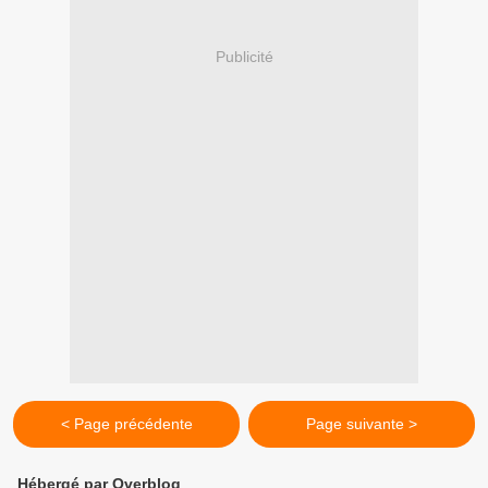
Publicité
< Page précédente
Page suivante >
Hébergé par Overblog