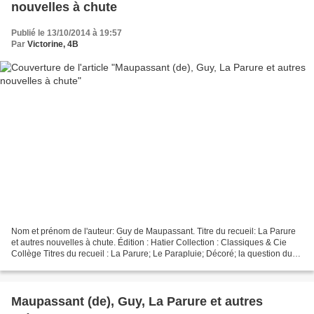
nouvelles à chute
Publié le 13/10/2014 à 19:57
Par
Victorine, 4B
Nom et prénom de l'auteur: Guy de Maupassant. Titre du recueil: La Parure
et autres nouvelles à chute. Édition : Hatier Collection : Classiques & Cie
Collège Titres du recueil : La Parure; Le Parapluie; Décoré; la question du
latin; mademoiselle cocotte...
Maupassant (de), Guy, La Parure et autres