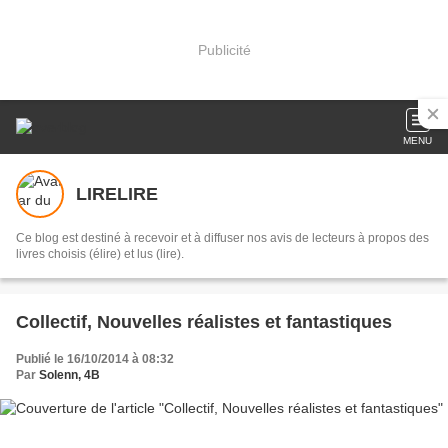
Publicité
MENU
LIRELIRE
Ce blog est destiné à recevoir et à diffuser nos avis de lecteurs à propos des
livres choisis (élire) et lus (lire).
Collectif, Nouvelles réalistes et fantastiques
Publié le 16/10/2014 à 08:32
Par
Solenn, 4B