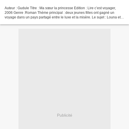
Auteur : Gudule Titre : Ma sœur la princesse Edition : Lire c’est voyager,
2006 Genre :Roman Thème principal : deux jeunes filles ont gagné un
voyage dans un pays partagé entre le luxe et la misère. Le sujet : Louna et
Agathe ont gagné à un concours à...
Publicité