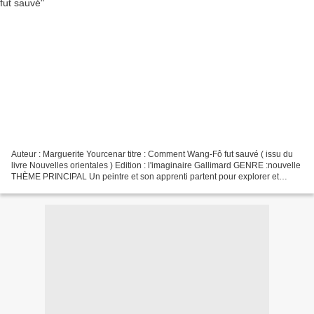
Auteur : Marguerite Yourcenar titre : Comment Wang-Fô fut sauvé ( issu du
livre Nouvelles orientales ) Edition : l'imaginaire Gallimard GENRE :nouvelle
THÈME PRINCIPAL Un peintre et son apprenti partent pour explorer et
peindre de nouveaux paysages, cela...