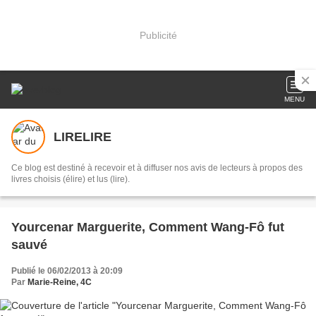
Publicité
MENU
LIRELIRE
Ce blog est destiné à recevoir et à diffuser nos avis de lecteurs à propos des
livres choisis (élire) et lus (lire).
Yourcenar Marguerite, Comment Wang-Fô fut
sauvé
Publié le 06/02/2013 à 20:09
Par
Marie-Reine, 4C