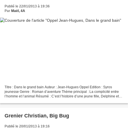
Publié le 22/01/2013 à 19:36
Par
Maël, 4A
Titre : Dans le grand bain Auteur : Jean-Hugues Oppel Edition : Syros
jeunesse Genre : Roman d’aventure Thème principal : La complicité entre
l’homme et l’animal Résumé : C’est l’histoire d’une jeune fille, Delphine et
de ses parents, qui héritent d’un...
Grenier Christian, Big Bug
Publié le 20/01/2013 à 19:16