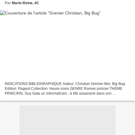
Par
Marie-Reine, 4C
INDICATIONS BIBLIOGRAPHIQUE Auteur: Christian Grenier titre: Big Bug
Edition: Rageot Collection: Heure noire GENRE Roman policier THÈME
PRINCIPAL Guy Gata un informaticien , à été assassiné dans son
appartement , ce sont Logicielle et Max deux policiers...