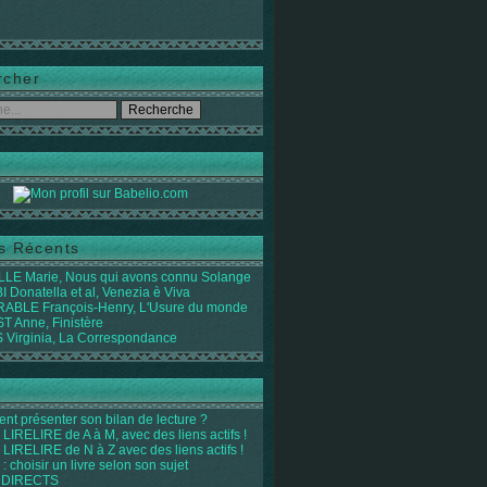
rcher
es Récents
LE Marie, Nous qui avons connu Solange
 Donatella et al, Venezia è Viva
ABLE François-Henry, L'Usure du monde
 Anne, Finistère
Virginia, La Correspondance
t présenter son bilan de lecture ?
LIRELIRE de A à M, avec des liens actifs !
LIRELIRE de N à Z avec des liens actifs !
 : choisir un livre selon son sujet
 DIRECTS