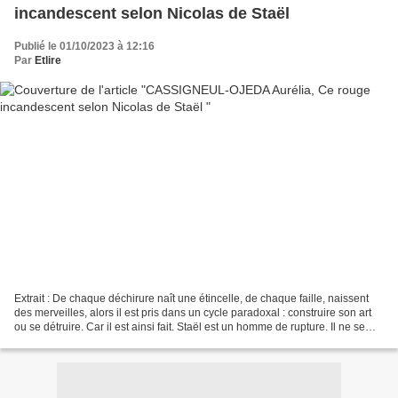
incandescent selon Nicolas de Staël
Publié le 01/10/2023 à 12:16
Par
Etlire
Extrait : De chaque déchirure naît une étincelle, de chaque faille, naissent
des merveilles, alors il est pris dans un cycle paradoxal : construire son art
ou se détruire. Car il est ainsi fait. Staël est un homme de rupture. Il ne se
retourne jamais....