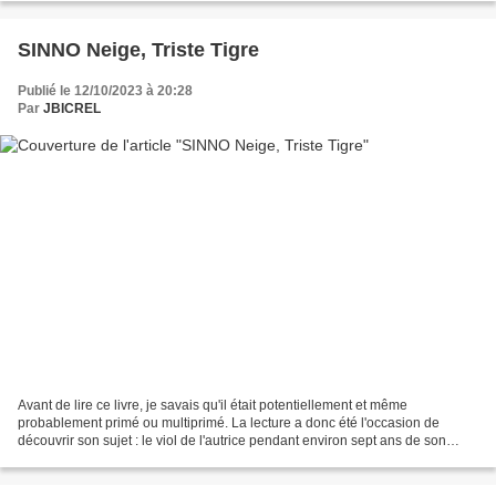
SINNO Neige, Triste Tigre
Publié le 12/10/2023 à 20:28
Par
JBICREL
Avant de lire ce livre, je savais qu'il était potentiellement et même
probablement primé ou multiprimé. La lecture a donc été l'occasion de
découvrir son sujet : le viol de l'autrice pendant environ sept ans de son
enfance, régulièrement et en de multiples...