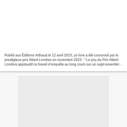
Publié aux Éditions Arthaud le 12 avril 2023, ce livre a été couronné par le
prestigieux prix Albert Londres en novembre 2023 : " Le jury du Prix Albert
Londres applaudit ce travail d’enquête au long cours sur un sujet essentiel,
vital, qui concerne chacun...