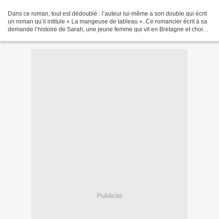
Dans ce roman, tout est dédoublé : l’auteur lui-même a son double qui écrit
un roman qu’il intitule « La mangeuse de tableau ». Ce romancier écrit à sa
demande l’histoire de Sarah, une jeune femme qui vit en Bretagne et choisit
de doubler cette histoire...
Publicité