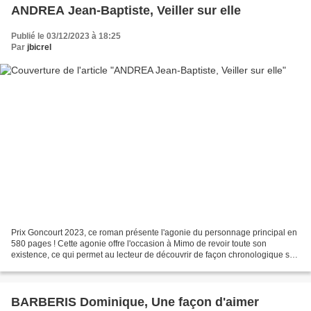
ANDREA Jean-Baptiste, Veiller sur elle
Publié le 03/12/2023 à 18:25
Par
jbicrel
Prix Goncourt 2023, ce roman présente l'agonie du personnage principal en
580 pages ! Cette agonie offre l'occasion à Mimo de revoir toute son
existence, ce qui permet au lecteur de découvrir de façon chronologique son
enfance en France, la mort de son...
BARBERIS Dominique, Une façon d'aimer