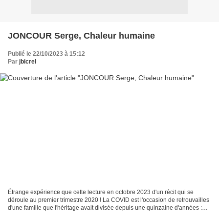
JONCOUR Serge, Chaleur humaine
Publié le 22/10/2023 à 15:12
Par
jbicrel
Étrange expérience que cette lecture en octobre 2023 d'un récit qui se
déroule au premier trimestre 2020 ! La COVID est l'occasion de retrouvailles
d'une famille que l'héritage avait divisée depuis une quinzaine d'années :
Alexandre avait repris seul...