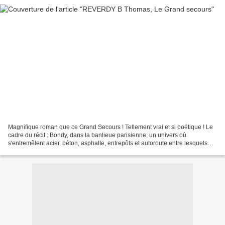
Magnifique roman que ce Grand Secours ! Tellement vrai et si poétique ! Le
cadre du récit : Bondy, dans la banlieue parisienne, un univers où
s'entremêlent acier, béton, asphalte, entrepôts et autoroute entre lesquels
vivent ou survivent gitans, arabes,...